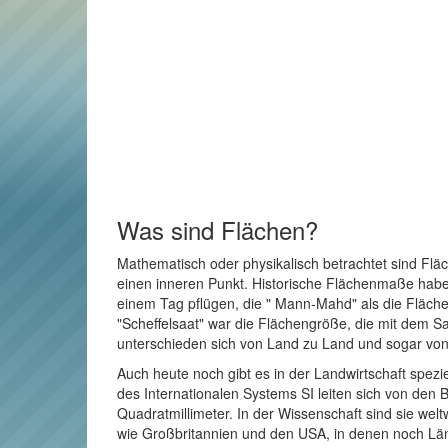
Was sind Flächen?
Mathematisch oder physikalisch betrachtet sind Flä
einen inneren Punkt. Historische Flächenmaße haben 
einem Tag pflügen, die " Mann-Mahd" als die Fläche
"Scheffelsaat" war die Flächengröße, die mit dem Sa
unterschieden sich von Land zu Land und sogar von 
Auch heute noch gibt es in der Landwirtschaft spez
des Internationalen Systems SI leiten sich von den
Quadratmillimeter. In der Wissenschaft sind sie wel
wie Großbritannien und den USA, in denen noch Län