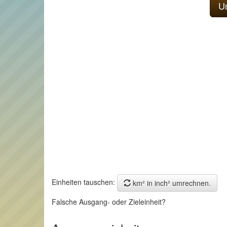
Einheiten tauschen:
km² in inch² umrechnen.
Falsche Ausgang- oder Zieleinheit?