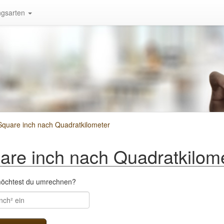
gsarten
quare inch nach Quadratkilometer
re inch nach Quadratkilom
 möchtest du umrechnen?