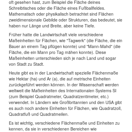
oft gesehen hast, zum Beispiel die Fläche deines
Schreibtisches oder die Fläche eines Fußballfeldes.
Mathematisch oder physikalisch betrachtet sind Flächen
zweidimensionale Gebilde oder Strukturen, das bedeutet, sie
haben nur Länge und Breite, aber keine Tiefe.
Früher hatte die Landwirtschaft viele verschiedene
Maßeinheiten für Flächen, wie "Tagwerk" (die Fläche, die ein
Bauer an einem Tag pflügen konnte) und "Mann-Mahd" (die
Fläche, die ein Mann pro Tag mähen konnte). Diese
Maßeinheiten unterschieden sich je nach Land und sogar
von Stadt zu Stadt.
Heute gibt es in der Landwirtschaft spezielle Flächenmaße
wie Hektar (ha) und Ar (a), die auf metrische Einheiten
zurückgeführt werden können. In der Wissenschaft werden
weltweit die Maßeinheiten des Internationalen Systems SI
(zum Beispiel Quadratmeter, Quadratzentimeter, etc.)
verwendet. In Ländern wie Großbritannien und den USA gibt
es auch noch andere Einheiten für Flächen, wie Quadratzoll,
Quadratfuß und Quadratmeilen.
Es ist wichtig, verschiedene Flächenmaße und Einheiten zu
kennen, da sie in verschiedenen Bereichen wie