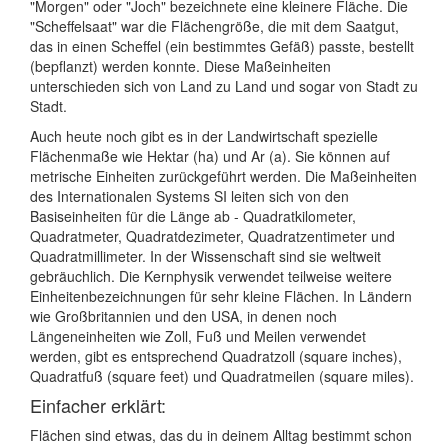
"Morgen" oder "Joch" bezeichnete eine kleinere Fläche. Die
"Scheffelsaat" war die Flächengröße, die mit dem Saatgut,
das in einen Scheffel (ein bestimmtes Gefäß) passte, bestellt
(bepflanzt) werden konnte. Diese Maßeinheiten
unterschieden sich von Land zu Land und sogar von Stadt zu
Stadt.
Auch heute noch gibt es in der Landwirtschaft spezielle
Flächenmaße wie Hektar (ha) und Ar (a). Sie können auf
metrische Einheiten zurückgeführt werden. Die Maßeinheiten
des Internationalen Systems SI leiten sich von den
Basiseinheiten für die Länge ab - Quadratkilometer,
Quadratmeter, Quadratdezimeter, Quadratzentimeter und
Quadratmillimeter. In der Wissenschaft sind sie weltweit
gebräuchlich. Die Kernphysik verwendet teilweise weitere
Einheitenbezeichnungen für sehr kleine Flächen. In Ländern
wie Großbritannien und den USA, in denen noch
Längeneinheiten wie Zoll, Fuß und Meilen verwendet
werden, gibt es entsprechend Quadratzoll (square inches),
Quadratfuß (square feet) und Quadratmeilen (square miles).
Einfacher erklärt:
Flächen sind etwas, das du in deinem Alltag bestimmt schon