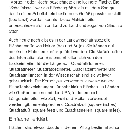
"Morgen" oder "Joch" bezeichnete eine kleinere Fläche. Die
"Scheffelsaat" war die Flächengröße, die mit dem Saatgut,
das in einen Scheffel (ein bestimmtes Gefäß) passte, bestellt
(bepflanzt) werden konnte. Diese Maßeinheiten
unterschieden sich von Land zu Land und sogar von Stadt zu
Stadt.
Auch heute noch gibt es in der Landwirtschaft spezielle
Flächenmaße wie Hektar (ha) und Ar (a). Sie können auf
metrische Einheiten zurückgeführt werden. Die Maßeinheiten
des Internationalen Systems SI leiten sich von den
Basiseinheiten für die Länge ab - Quadratkilometer,
Quadratmeter, Quadratdezimeter, Quadratzentimeter und
Quadratmillimeter. In der Wissenschaft sind sie weltweit
gebräuchlich. Die Kernphysik verwendet teilweise weitere
Einheitenbezeichnungen für sehr kleine Flächen. In Ländern
wie Großbritannien und den USA, in denen noch
Längeneinheiten wie Zoll, Fuß und Meilen verwendet
werden, gibt es entsprechend Quadratzoll (square inches),
Quadratfuß (square feet) und Quadratmeilen (square miles).
Einfacher erklärt:
Flächen sind etwas, das du in deinem Alltag bestimmt schon