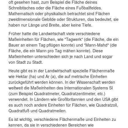
oft gesehen hast, zum Beispiel die Fläche deines
Schreibtisches oder die Fläche eines Fußballfeldes.
Mathematisch oder physikalisch betrachtet sind Flächen
zweidimensionale Gebilde oder Strukturen, das bedeutet, sie
haben nur Länge und Breite, aber keine Tiefe.
Früher hatte die Landwirtschaft viele verschiedene
Maßeinheiten für Flächen, wie "Tagwerk" (die Fläche, die ein
Bauer an einem Tag pflügen konnte) und "Mann-Mahd" (die
Fläche, die ein Mann pro Tag mähen konnte). Diese
Maßeinheiten unterschieden sich je nach Land und sogar
von Stadt zu Stadt.
Heute gibt es in der Landwirtschaft spezielle Flächenmaße
wie Hektar (ha) und Ar (a), die auf metrische Einheiten
zurückgeführt werden können. In der Wissenschaft werden
weltweit die Maßeinheiten des Internationalen Systems SI
(zum Beispiel Quadratmeter, Quadratzentimeter, etc.)
verwendet. In Ländern wie Großbritannien und den USA gibt
es auch noch andere Einheiten für Flächen, wie Quadratzoll,
Quadratfuß und Quadratmeilen.
Es ist wichtig, verschiedene Flächenmaße und Einheiten zu
kennen, da sie in verschiedenen Bereichen wie