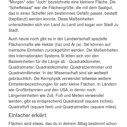
"Morgen" oder "Joch" bezeichnete eine kleinere Fläche. Die
"Scheffelsaat" war die Flächengröße, die mit dem Saatgut,
das in einen Scheffel (ein bestimmtes Gefäß) passte, bestellt
(bepflanzt) werden konnte. Diese Maßeinheiten
unterschieden sich von Land zu Land und sogar von Stadt zu
Stadt.
Auch heute noch gibt es in der Landwirtschaft spezielle
Flächenmaße wie Hektar (ha) und Ar (a). Sie können auf
metrische Einheiten zurückgeführt werden. Die Maßeinheiten
des Internationalen Systems SI leiten sich von den
Basiseinheiten für die Länge ab - Quadratkilometer,
Quadratmeter, Quadratdezimeter, Quadratzentimeter und
Quadratmillimeter. In der Wissenschaft sind sie weltweit
gebräuchlich. Die Kernphysik verwendet teilweise weitere
Einheitenbezeichnungen für sehr kleine Flächen. In Ländern
wie Großbritannien und den USA, in denen noch
Längeneinheiten wie Zoll, Fuß und Meilen verwendet
werden, gibt es entsprechend Quadratzoll (square inches),
Quadratfuß (square feet) und Quadratmeilen (square miles).
Einfacher erklärt:
Flächen sind etwas, das du in deinem Alltag bestimmt schon