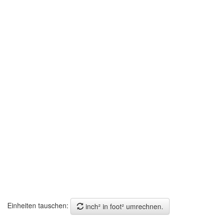
Einheiten tauschen:
inch² in foot² umrechnen.