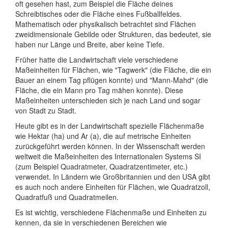
oft gesehen hast, zum Beispiel die Fläche deines
Schreibtisches oder die Fläche eines Fußballfeldes.
Mathematisch oder physikalisch betrachtet sind Flächen
zweidimensionale Gebilde oder Strukturen, das bedeutet, sie
haben nur Länge und Breite, aber keine Tiefe.
Früher hatte die Landwirtschaft viele verschiedene
Maßeinheiten für Flächen, wie "Tagwerk" (die Fläche, die ein
Bauer an einem Tag pflügen konnte) und "Mann-Mahd" (die
Fläche, die ein Mann pro Tag mähen konnte). Diese
Maßeinheiten unterschieden sich je nach Land und sogar
von Stadt zu Stadt.
Heute gibt es in der Landwirtschaft spezielle Flächenmaße
wie Hektar (ha) und Ar (a), die auf metrische Einheiten
zurückgeführt werden können. In der Wissenschaft werden
weltweit die Maßeinheiten des Internationalen Systems SI
(zum Beispiel Quadratmeter, Quadratzentimeter, etc.)
verwendet. In Ländern wie Großbritannien und den USA gibt
es auch noch andere Einheiten für Flächen, wie Quadratzoll,
Quadratfuß und Quadratmeilen.
Es ist wichtig, verschiedene Flächenmaße und Einheiten zu
kennen, da sie in verschiedenen Bereichen wie