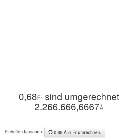
0,68
sind umgerechnet
Fr
2.266.666,6667
Å
Einheiten tauschen:
0,68 Å in Fr umrechnen.