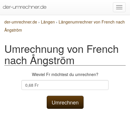
der-umrechner.de
›
Längen
›
Längenumrechner von French nach
Ångström
Umrechnung von French
nach Ångström
Wieviel Fr möchtest du umrechnen?