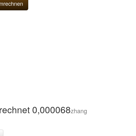
rechnet 0,000068
zhang