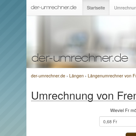
Startseite
Umrechnun
der-umrechner.de
›
Längen
›
Längenumrechner von F
Umrechnung von Fre
Wieviel Fr m