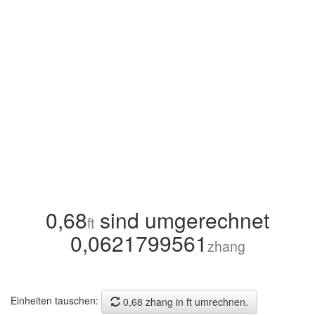
0,68
sind umgerechnet
ft
0,0621799561
zhang
Einheiten tauschen:
0,68 zhang in ft umrechnen.