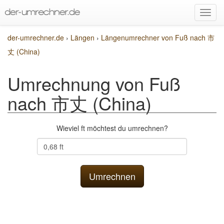
der-umrechner.de
›
Längen
›
Längenumrechner von Fuß nach 市
丈 (China)
Umrechnung von Fuß
nach 市丈 (China)
Wieviel ft möchtest du umrechnen?