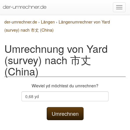
der-umrechner.de
›
Längen
›
Längenumrechner von Yard
(survey) nach 市丈 (China)
Umrechnung von Yard
(survey) nach 市丈
(China)
Wieviel yd möchtest du umrechnen?