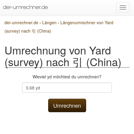
der-umrechner.de
›
Längen
›
Längenumrechner von Yard
(survey) nach 引 (China)
Umrechnung von Yard
(survey) nach 引 (China)
Wieviel yd möchtest du umrechnen?