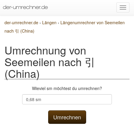
der-umrechner.de
›
Längen
›
Längenumrechner von Seemeilen
nach 引 (China)
Umrechnung von
Seemeilen nach 引
(China)
Wieviel sm möchtest du umrechnen?