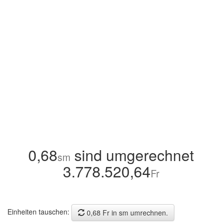
0,68
sind umgerechnet
sm
3.778.520,64
Fr
Einheiten tauschen:
0,68 Fr in sm umrechnen.