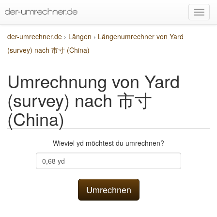
der-umrechner.de
›
Längen
›
Längenumrechner von Yard
(survey) nach 市寸 (China)
Umrechnung von Yard
(survey) nach 市寸
(China)
Wieviel yd möchtest du umrechnen?