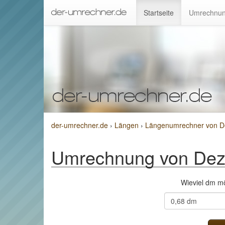
Startseite
Umrechnun
der-umrechner.de
›
Längen
›
Längenumrechner von D
Umrechnung von Dez
Wieviel dm m