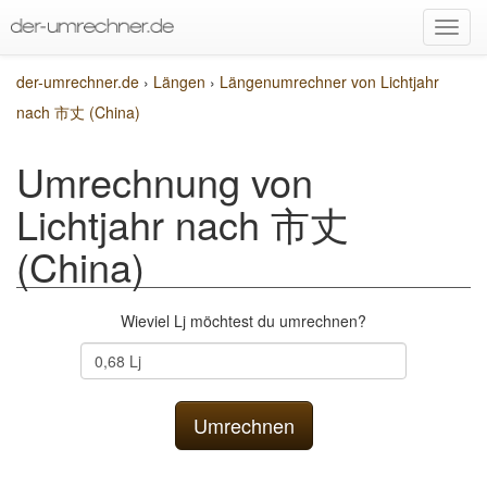
der-umrechner.de
›
Längen
›
Längenumrechner von Lichtjahr
nach 市丈 (China)
Umrechnung von
Lichtjahr nach 市丈
(China)
Wieviel Lj möchtest du umrechnen?