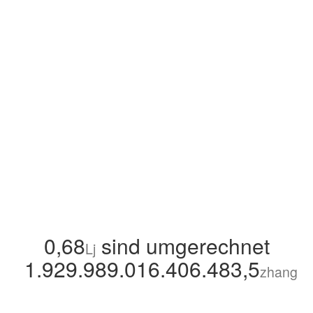
0,68
sind umgerechnet
Lj
1.929.989.016.406.483,5
zhang