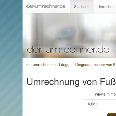
Startseite
Umrechnun
der-umrechner.de
›
Längen
›
Längenumrechner von F
Umrechnung von Fuß
Wieviel ft m