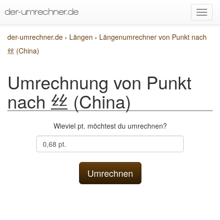
der-umrechner.de
›
Längen
›
Längenumrechner von Punkt nach
丝 (China)
Umrechnung von Punkt
nach 丝 (China)
Wieviel pt. möchtest du umrechnen?