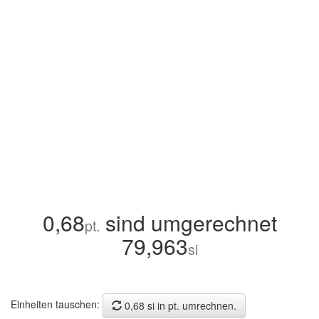
0,68
sind umgerechnet
pt.
79,963
si
Einheiten tauschen:
0,68 si in pt. umrechnen.