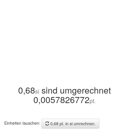
0,68
sind umgerechnet
si
0,0057826772
pt.
Einheiten tauschen:
0,68 pt. in si umrechnen.