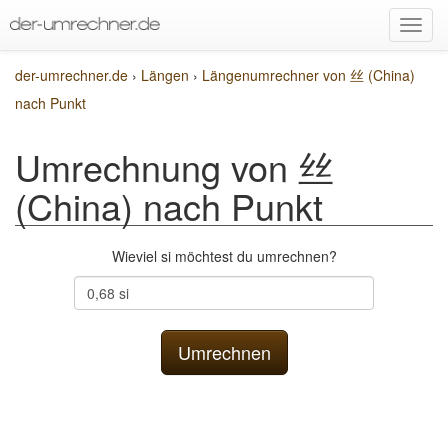
der-umrechner.de
›
Längen
›
Längenumrechner von 丝 (China)
nach Punkt
Umrechnung von 丝
(China) nach Punkt
Wieviel si möchtest du umrechnen?