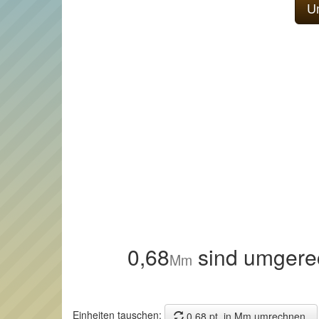
0,68
sind umgere
Mm
Einheiten tauschen:
0,68 pt. in Mm umrechnen.