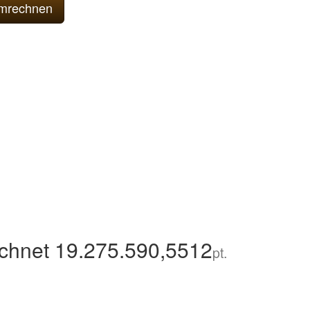
chnet 19.275.590,5512
pt.