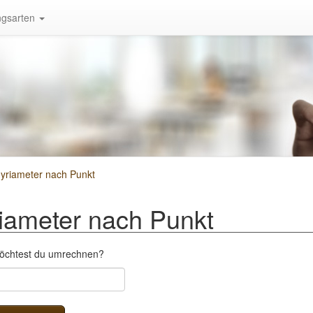
gsarten
riameter nach Punkt
ameter nach Punkt
öchtest du umrechnen?