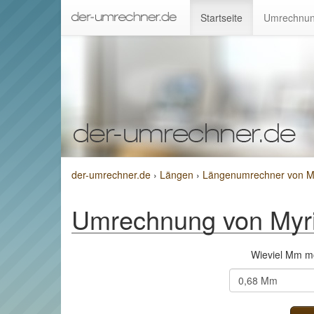
Startseite
Umrechnun
der-umrechner.de
›
Längen
›
Längenumrechner von My
Umrechnung von Myri
Wieviel Mm m