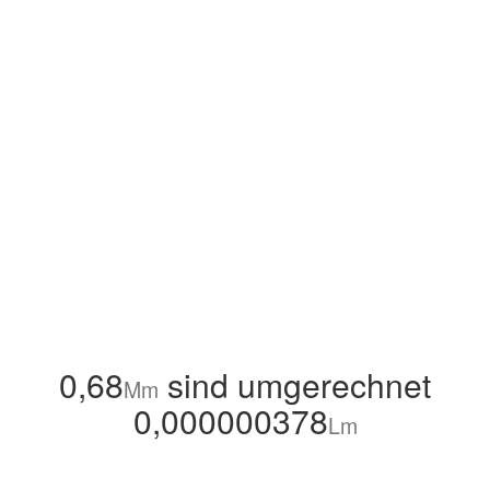
0,68
sind umgerechnet
Mm
0,000000378
Lm