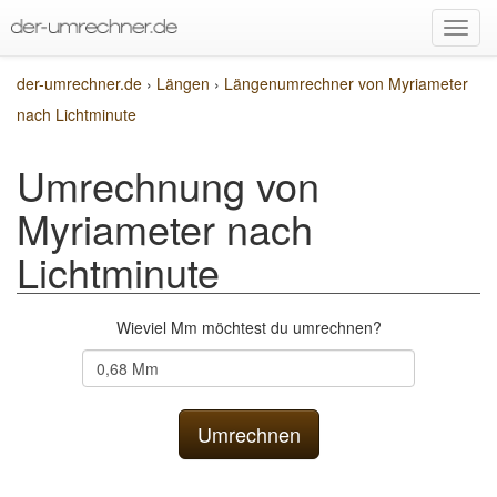
der-umrechner.de
›
Längen
›
Längenumrechner von Myriameter
nach Lichtminute
Umrechnung von
Myriameter nach
Lichtminute
Wieviel Mm möchtest du umrechnen?