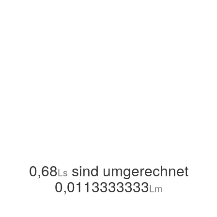
0,68
sind umgerechnet
Ls
0,0113333333
Lm