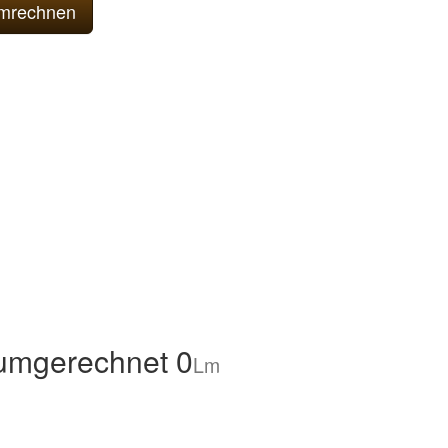
umgerechnet 0
Lm