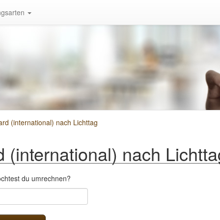
gsarten
d (international) nach Lichttag
(international) nach Lichtta
öchtest du umrechnen?