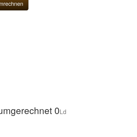
umgerechnet 0
Ld