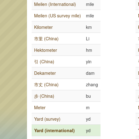
Meilen (International)
mile
Meilen (US survey mile)
mile
Kilometer
km
市里 (China)
Li
Hektometer
hm
引 (China)
yin
Dekameter
dam
市丈 (China)
zhang
步 (China)
bu
Meter
m
Yard (survey)
yd
Yard (international)
yd