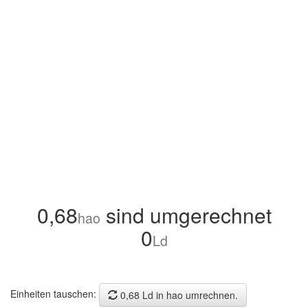
0,68
sind umgerechnet
hao
0
Ld
Einheiten tauschen:
0,68 Ld in hao umrechnen.