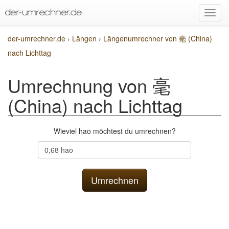
der-umrechner.de
›
Längen
›
Längenumrechner von 毫 (China)
nach Lichttag
Umrechnung von 毫
(China) nach Lichttag
Wieviel hao möchtest du umrechnen?