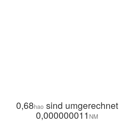
0,68
sind umgerechnet
hao
0,000000011
NM