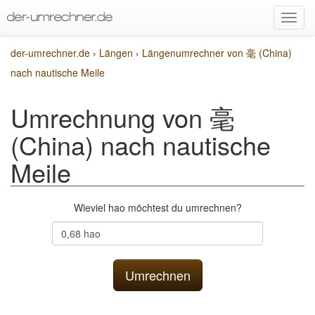
der-umrechner.de
›
Längen
›
Längenumrechner von 毫 (China)
nach nautische Meile
Umrechnung von 毫
(China) nach nautische
Meile
Wieviel hao möchtest du umrechnen?