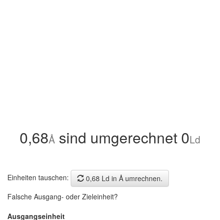
0,68
sind umgerechnet 0
Å
Ld
Einheiten tauschen:
0,68 Ld in Å umrechnen.
Falsche Ausgang- oder Zieleinheit?
Ausgangseinheit