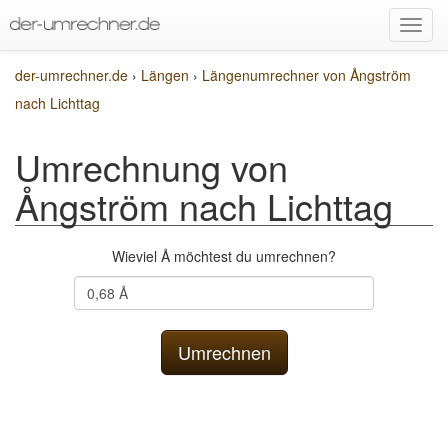
der-umrechner.de
›
Längen
›
Längenumrechner von Ångström
nach Lichttag
Umrechnung von
Ångström nach Lichttag
Wieviel Å möchtest du umrechnen?