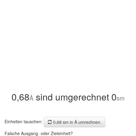
0,68
sind umgerechnet 0
Å
sm
Einheiten tauschen:
0,68 sm in Å umrechnen.
Falsche Ausgang- oder Zieleinheit?