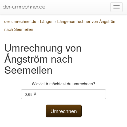
der-umrechner.de
›
Längen
›
Längenumrechner von Ångström
nach Seemeilen
Umrechnung von
Ångström nach
Seemeilen
Wieviel Å möchtest du umrechnen?