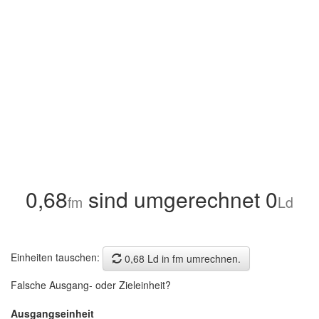
0,68
sind umgerechnet 0
fm
Ld
Einheiten tauschen:
0,68 Ld in fm umrechnen.
Falsche Ausgang- oder Zieleinheit?
Ausgangseinheit