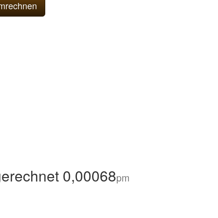
erechnet 0,00068
pm