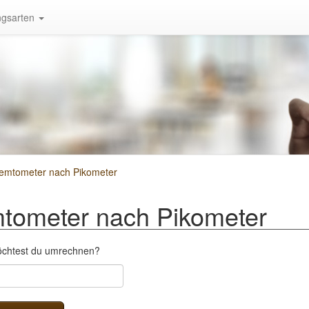
gsarten
emtometer nach Pikometer
tometer nach Pikometer
öchtest du umrechnen?