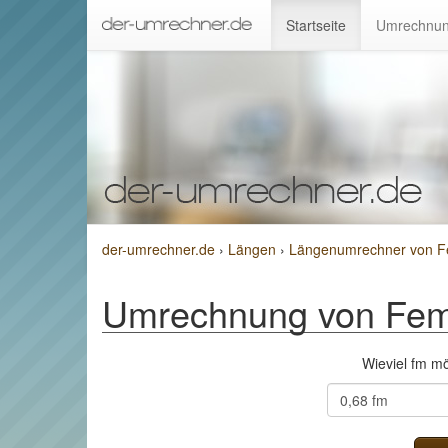
Startseite
Umrechnun
der-umrechner.de
›
Längen
›
Längenumrechner von F
Umrechnung von Fem
Wieviel fm m