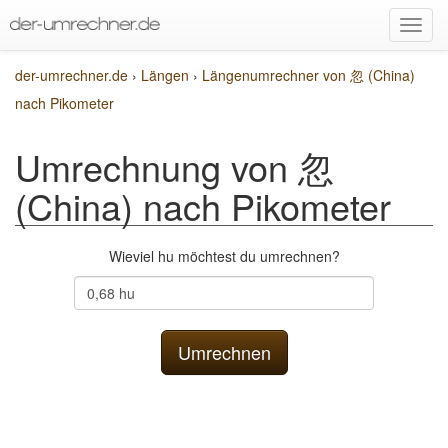
der-umrechner.de
›
Längen
›
Längenumrechner von 忽 (China)
nach Pikometer
Umrechnung von 忽
(China) nach Pikometer
Wieviel hu möchtest du umrechnen?