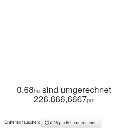
0,68
sind umgerechnet
hu
226.666,6667
pm
Einheiten tauschen:
0,68 pm in hu umrechnen.