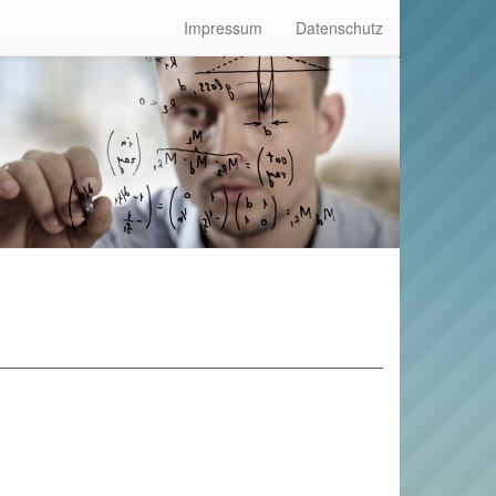
Impressum
Datenschutz