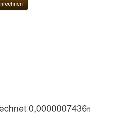
echnet 0,0000007436
ft