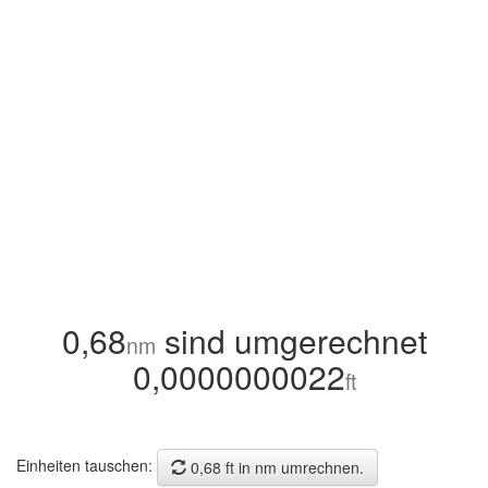
0,68
sind umgerechnet
nm
0,0000000022
ft
Einheiten tauschen:
0,68 ft in nm umrechnen.