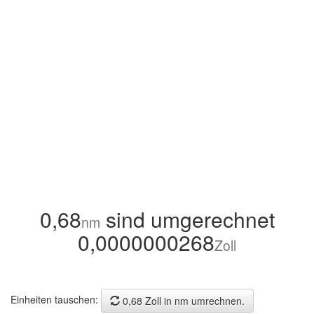
0,68
sind umgerechnet
nm
0,0000000268
Zoll
Einheiten tauschen:
0,68 Zoll in nm umrechnen.