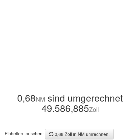
0,68
sind umgerechnet
NM
49.586,885
Zoll
Einheiten tauschen:
0,68 Zoll in NM umrechnen.