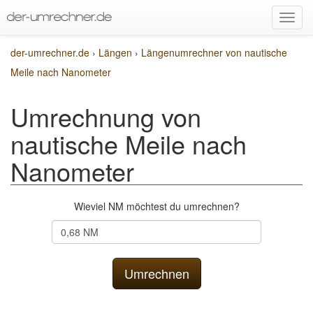
der-umrechner.de
›
Längen
›
Längenumrechner von nautische
Meile nach Nanometer
Umrechnung von
nautische Meile nach
Nanometer
Wieviel NM möchtest du umrechnen?