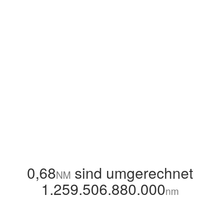
0,68
sind umgerechnet
NM
1.259.506.880.000
nm