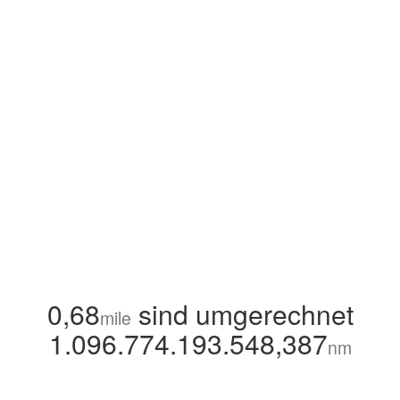
0,68
sind umgerechnet
mile
1.096.774.193.548,387
nm