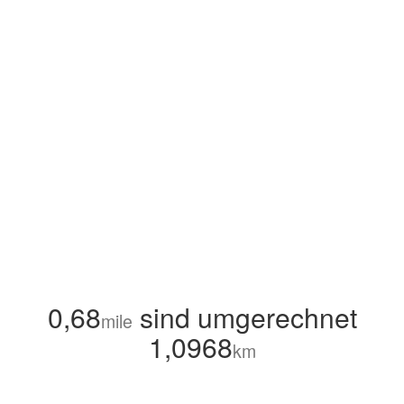
0,68
sind umgerechnet
mile
1,0968
km