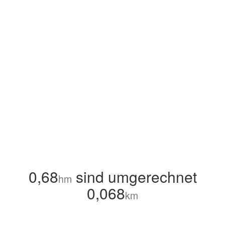
0,68
sind umgerechnet
hm
0,068
km