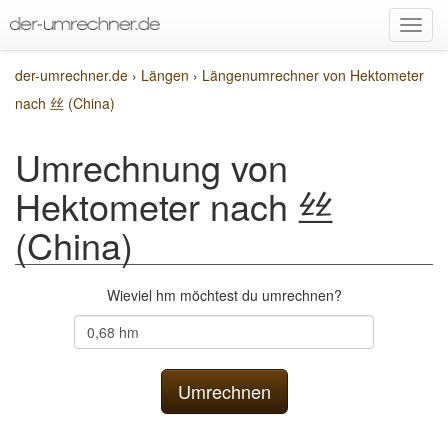
der-umrechner.de
›
Längen
›
Längenumrechner von Hektometer
nach 丝 (China)
Umrechnung von
Hektometer nach 丝
(China)
Wieviel hm möchtest du umrechnen?