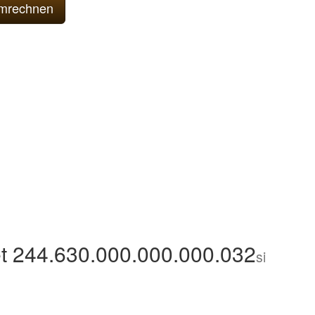
t 244.630.000.000.000.032
si