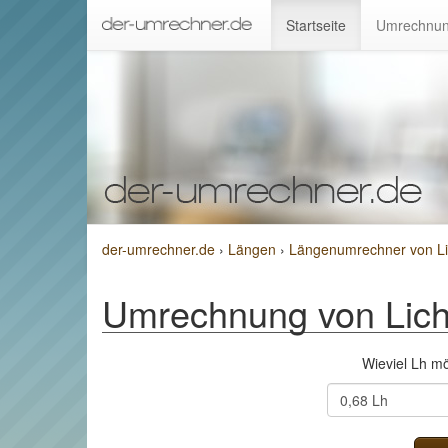
Startseite
Umrechnun
der-umrechner.de
›
Längen
›
Längenumrechner von Li
Umrechnung von Lich
Wieviel Lh m