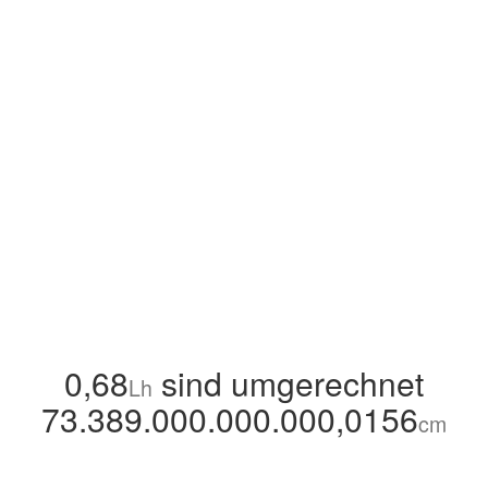
0,68
sind umgerechnet
Lh
73.389.000.000.000,0156
cm