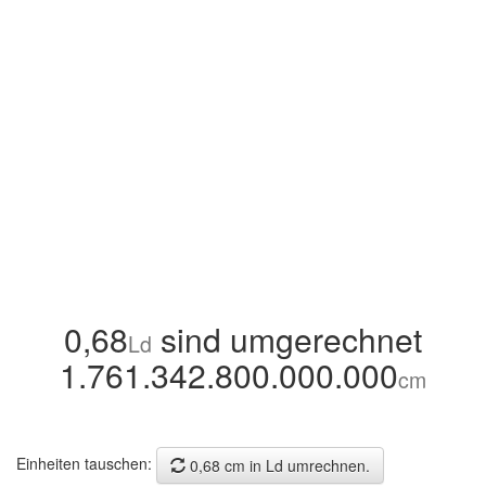
0,68
sind umgerechnet
Ld
1.761.342.800.000.000
cm
Einheiten tauschen:
0,68 cm in Ld umrechnen.