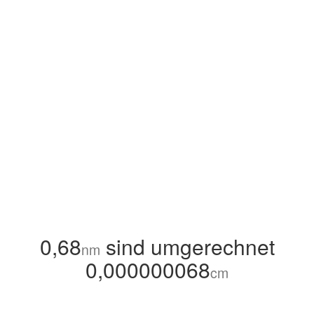
0,68
sind umgerechnet
nm
0,000000068
cm