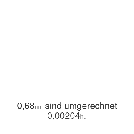
0,68
sind umgerechnet
nm
0,00204
hu