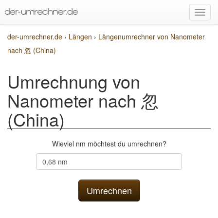
der-umrechner.de
›
Längen
›
Längenumrechner von Nanometer
nach 忽 (China)
Umrechnung von
Nanometer nach 忽
(China)
Wieviel nm möchtest du umrechnen?