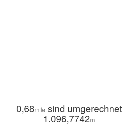
0,68
sind umgerechnet
mile
1.096,7742
m