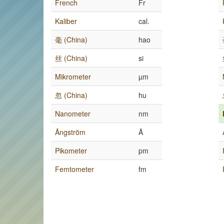
French
Fr
Kaliber
cal.
毫 (China)
hao
丝 (China)
si
Mikrometer
µm
忽 (China)
hu
Nanometer
nm
Ångström
Å
Pikometer
pm
Femtometer
fm