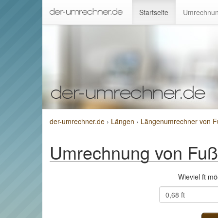
Startseite
Umrechnun
der-umrechner.de
›
Längen
›
Längenumrechner von F
Umrechnung von Fuß
Wieviel ft m