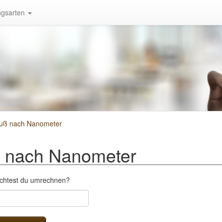
gsarten
uß nach Nanometer
 nach Nanometer
öchtest du umrechnen?