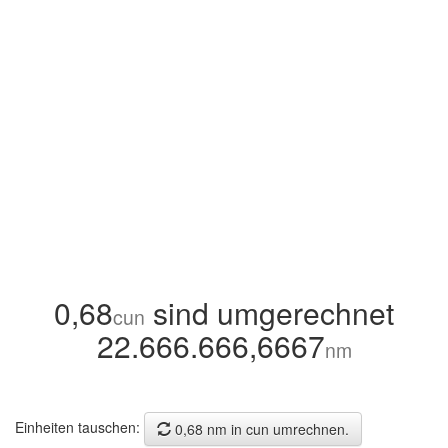
0,68
sind umgerechnet
cun
22.666.666,6667
nm
Einheiten tauschen:
0,68 nm in cun umrechnen.