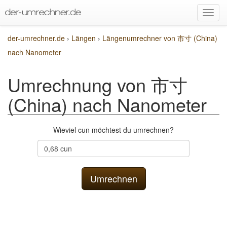
der-umrechner.de
›
Längen
›
Längenumrechner von 市寸 (China)
nach Nanometer
Umrechnung von 市寸
(China) nach Nanometer
Wieviel cun möchtest du umrechnen?