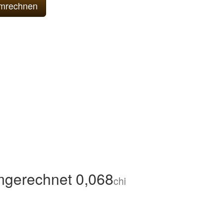
mgerechnet 0,068
chi