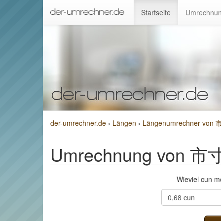
Startseite
Umrechnun
der-umrechner.de
›
Längen
›
Längenumrechner von 市
Umrechnung von 市寸 
Wieviel cun 