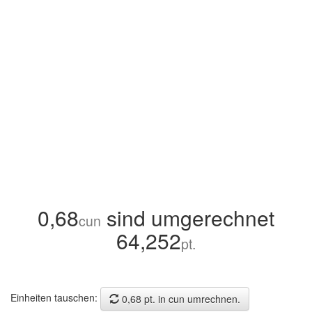
0,68
sind umgerechnet
cun
64,252
pt.
Einheiten tauschen:
0,68 pt. in cun umrechnen.