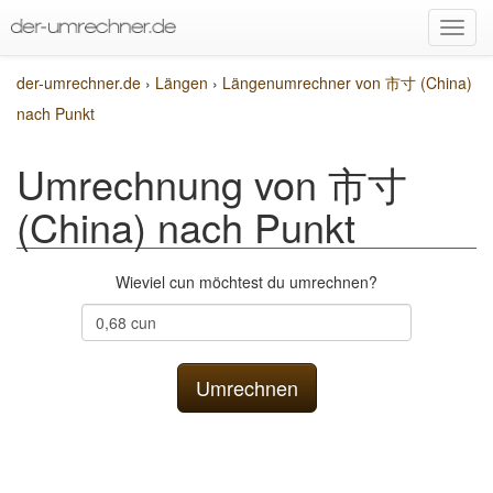
der-umrechner.de
›
Längen
›
Längenumrechner von 市寸 (China)
nach Punkt
Umrechnung von 市寸
(China) nach Punkt
Wieviel cun möchtest du umrechnen?