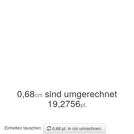
0,68
sind umgerechnet
cm
19,2756
pt.
Einheiten tauschen:
0,68 pt. in cm umrechnen.