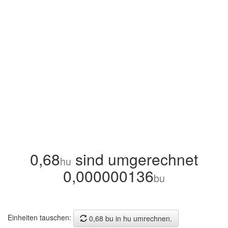
0,68
sind umgerechnet
hu
0,000000136
bu
Einheiten tauschen:
0,68 bu in hu umrechnen.