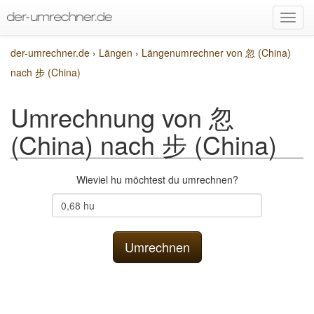
der-umrechner.de
›
Längen
›
Längenumrechner von 忽 (China)
nach 步 (China)
Umrechnung von 忽
(China) nach 步 (China)
Wieviel hu möchtest du umrechnen?